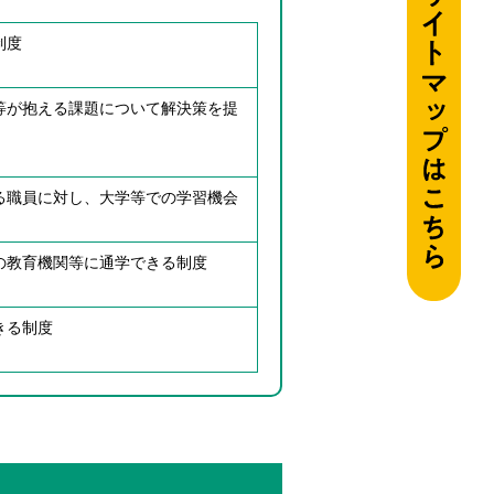
制度
等が抱える課題について解決策を提
る職員に対し、大学等での学習機会
の教育機関等に通学できる制度
きる制度