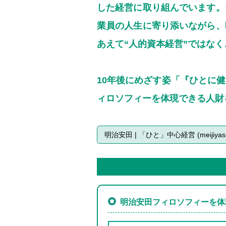
した経営に取り組んでいます。
業員の人生に寄り添いながら、
あえて“人的資本経営”ではなく
10年後にめざす姿「『ひとに
ィロソフィーを体現できる人財
明治安田 | 「ひと」中心経営 (meijiyasud
明治安田フィロソフィーを体