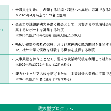
全職員を対象に、希望する組織・職務への異動に応募できる
※2025年4月時点で173名に適用
企画力や課題解決力を磨く機会として、お客さまや地域社会
ト」
案するレポートを募集する制度
※2025年度は748件の応募（応募人数は1,569人）
幅広い視野や知見の習得、および主体的な能力開発を希望す
や、社外企業で実務を経験する機会を提供する制度
人事異動を伴うことなく、週末や就業時間後を利用して社外
※2025年度は372名が参加（12月末時点）
能力やキャリアの幅を拡げるため、本業以外の業務に従事で
※2025年度は163名に適用（12月末時点）
選抜型プログラム