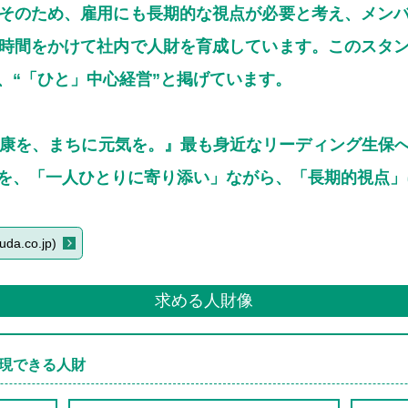
そのため、雇用にも長期的な視点が必要と考え、メン
時間をかけて社内で人財を育成しています。このスタ
、“「ひと」中心経営”と掲げています。
健康を、まちに元気を。』最も身近なリーディング生保
を、「一人ひとりに寄り添い」ながら、「長期的視点」
a.co.jp)
求める人財像
現できる人財