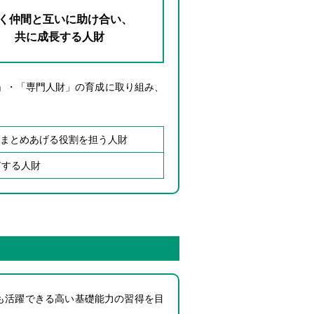
く仲間と互いに助け合い、
共に成長する人財
」・「専門人財」の育成に取り組み、
まとめあげる役割を担う人財
有する人財
も活躍できる高い基礎能力の習得を目