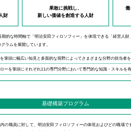
果敢に挑戦し、
働
人財
新しい価値を創造する人財
長期的な時間軸で「明治安田フィロソフィー」を体現できる「経営人財
ログラムを展開しています。
を筆頭に幅広い知見と多面的な視野によってさまざまな分野の担当者を
ローを筆頭にそれぞれ11の専門分野において専門的な知識・スキルを
基礎構築プログラム
以内の職員に対して、明治安田フィロソフィーの体現およびどの職場で