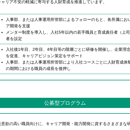
キャリア不安の軽減に寄与する人財育成を推進しています。
人事部、または人事運用所管部によるフォローのもと、各所属にお
ア開発を支援
メンター制度を導入し、入社5年以内の若手職員と育成責任者（上
者を設定
入社後1年目、2年目、4年目等の階層ごとに研修を開催し、企業理
を促進、キャリアビジョン策定をサポート
人事部、または人事運用所管部により入社コースごとに人財育成体
の期間における職員の成長を後押し
公募型プログラム
意欲の高い職員向けに、キャリア開発・能力開発に資するさまざまな