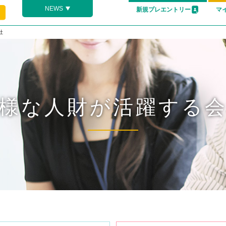
NEWS
新規プレエントリー
マ
社
様な人財が活躍する