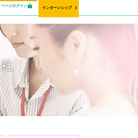
イページログイン
インターンシップ
会社