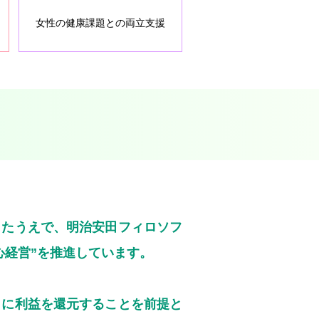
女性の健康課題との
両立支援
したうえで、明治安田フィロソフ
心経営”を推進しています。
まに利益を還元することを前提と