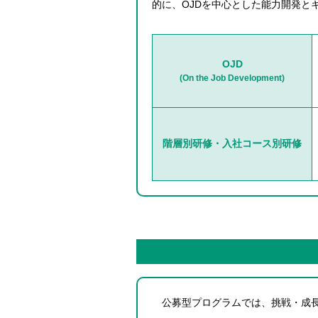
的に、OJDを中心とした能力開発と
OJD
(On the Job Development)
階層別研修・入社コース別研修
公募型プログラムでは、挑戦・成長