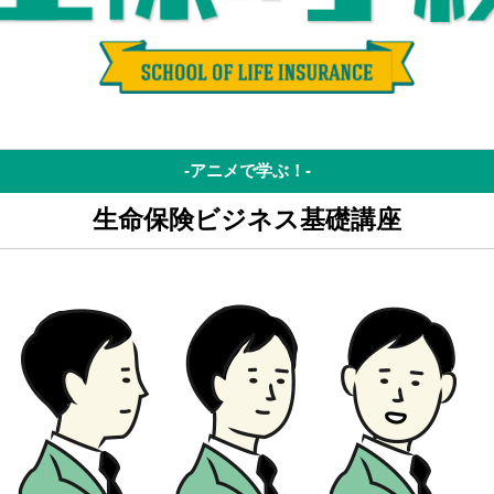
-アニメで学ぶ！-
生命保険ビジネス基礎講座