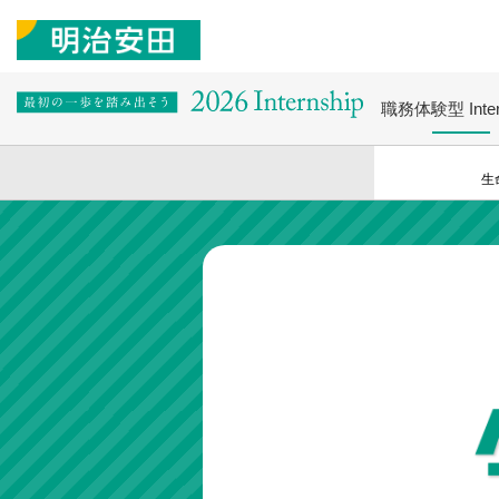
職務体験型
Inte
生