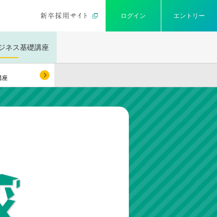
ログイン
エントリー
ジネス
基礎講座
講座