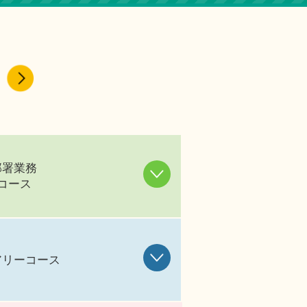
部署業務
コース
アリーコース