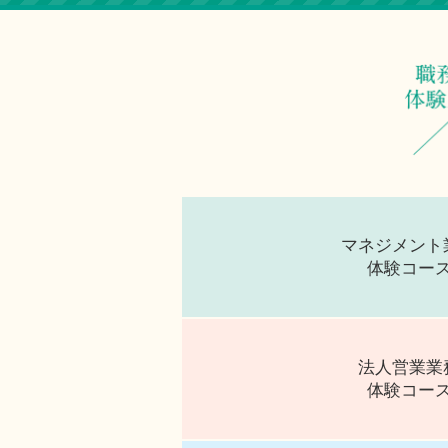
マネジメント
体験コー
法人営業業
体験コー