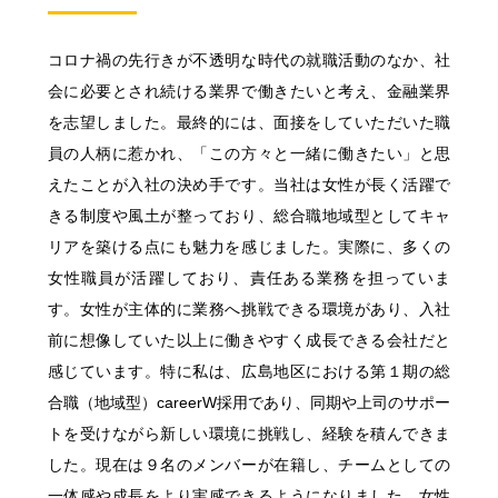
コロナ禍の先行きが不透明な時代の就職活動のなか、社
会に必要とされ続ける業界で働きたいと考え、金融業界
を志望しました。最終的には、面接をしていただいた職
員の人柄に惹かれ、「この方々と一緒に働きたい」と思
えたことが入社の決め手です。当社は女性が長く活躍で
きる制度や風土が整っており、総合職地域型としてキャ
リアを築ける点にも魅力を感じました。実際に、多くの
女性職員が活躍しており、責任ある業務を担っていま
す。女性が主体的に業務へ挑戦できる環境があり、入社
前に想像していた以上に働きやすく成長できる会社だと
感じています。特に私は、広島地区における第１期の総
合職（地域型）careerW採用であり、同期や上司のサポー
トを受けながら新しい環境に挑戦し、経験を積んできま
した。現在は９名のメンバーが在籍し、チームとしての
一体感や成長をより実感できるようになりました。女性