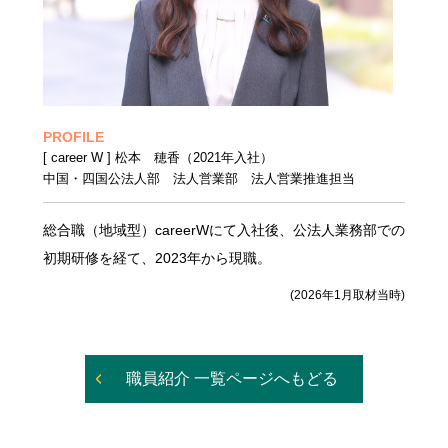
PROFILE
[ career W ] 松本 穂香（2021年入社）
中国・四国公法人部 法人営業部 法人営業推進担当
総合職（地域型）careerWにて入社後、公法人業務部での
初期研修を経て、2023年から現職。
(2026年1月取材当時)
職員紹介 一覧ページへもどる