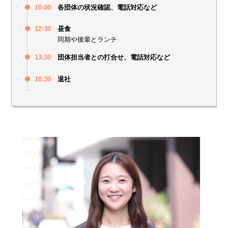
10:00
各団体の状況確認、電話対応など
12:30
昼食
同期や後輩とランチ
13:30
団体担当者との打合せ、電話対応など
18:30
退社