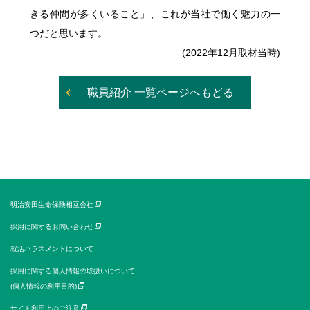
きる仲間が多くいること」、これが当社で働く魅力の一
つだと思います。
(2022年12月取材当時)
職員紹介 一覧ページへもどる
明治安田生命保険相互会社
採用に関するお問い合わせ
就活ハラスメントについて
採用に関する個人情報の取扱いについて
(個人情報の利用目的)
サイト利用上のご注意