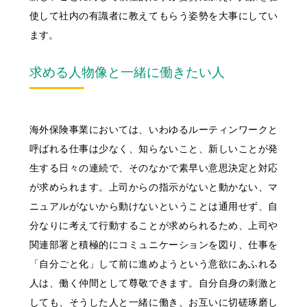
明治安田公式ホームページ
使して社内の有識者に教えてもらう姿勢を大事にしてい
サステイナビリティ・企業情報
ます。
明治安田公式ホームページ
求める人物像と一緒に働きたい人
海外保険事業においては、いわゆるルーティンワークと
呼ばれる仕事は少なく、知らないこと、新しいことが発
生する日々の連続で、そのなかで素早い意思決定と対応
が求められます。上司からの指示がないと動かない、マ
ニュアルがないから動けないということは通用せず、自
分なりに考えて行動することが求められるため、上司や
関連部署と積極的にコミュニケーションを図り、仕事を
「自分ごと化」して前に進めようという意欲にあふれる
人は、働く仲間として尊敬できます。自分自身の刺激と
しても、そうした人と一緒に働き、お互いに切磋琢磨し