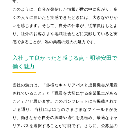
明治安田公式ホームページ
す。
このように、自分が発信した情報が世の中に広がり、多
サステイナビリティ・企業情報
明治安田公式ホームページ
くの人々に届いたと実感できたときには、大きなやりが
いを感じます。そして、自分の仕事が、従業員はもとよ
り、社外のお客さまや地域社会などに貢献していると実
感できることが、私の業務の最大の魅力です。
入社して良かったと感じる点・明治安田で
働く魅力
当社の魅力は、「多様なキャリアパスと成長機会が用意
されていること」と「職員を大切にする企業風土がある
こと」だと思います。このパンフレットにも掲載されて
いる通り、当社には11ものさまざまなフィールドがあ
り、働きながら自分の興味や適性を見極め、最適なキャ
リアパスを選択することが可能です。さらに、公募型の