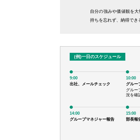
自分の強みや価値観を大
持ちを忘れず、納得でき
(例)一日のスケジュール
9:00
10:00
出社、メールチェック
グルー
グルー
況を確
14:00
15:00
グループマネジャー報告
部長報