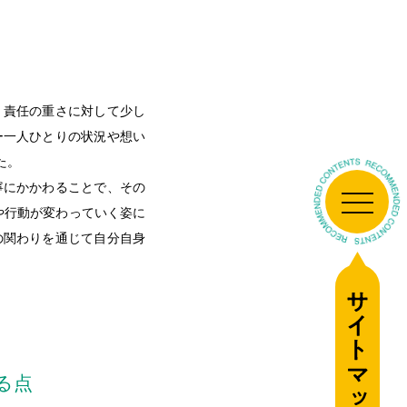
、責任の重さに対して少し
ー一人ひとりの状況や想い
た。
寧にかかわることで、その
や行動が変わっていく姿に
の関わりを通じて自分自身
る点