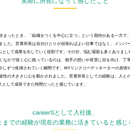
実際に所長になって感じたこと
決まったとき、「組織をつくる中心に立つ」という期待がある一方で
ました。営業所長は自分ひとりが頑張ればよい仕事ではなく、メンバ
ムとして成果を出していく役割です。その分、悩む場面も多くありまし
くなかで強く心に残っているのは、相手の想いや背景に目を向け、丁
少しずつ発揮されていく瞬間です。MYリンクコーディネーターの表情
能性の大きさに心を動かされました。営業所長としての経験は、人と
人として成長できた時間だったと感じています。
careerSとして入社後、
ままでの経験が現在の業務に活きていると感じ