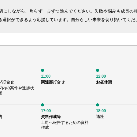
切にしながら、焦らず一歩ずつ進んでください。失敗や悩みも成長の
る選択ができるよう応援しています。自分らしい未来を切り拓いてくだ
11:00
12:00
プ打合せ
関連部打合せ
お昼休憩
プ内の案件や進捗状
認
17:00
18:00
告
資料作成等
退社
上司へ報告するための資料
作成