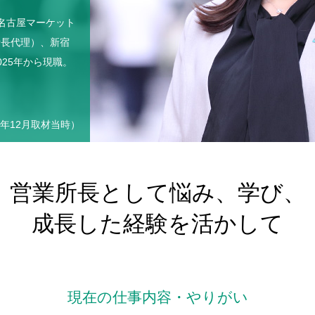
、名古屋マーケット
所長代理）、新宿
25年から現職。
5年12月取材当時）
営業所長として悩み、学び、
成長した経験を活かして
現在の仕事内容・やりがい