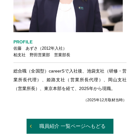
PROFILE
佐藤 あずさ（2012年入社）
柏支社 野田営業部 営業部長
総合職（全国型）careerSで入社後、池袋支社（研修・営
業所長代理）、姫路支社（営業所長代理）、岡山支社
（営業所長）、東京本部を経て、2025年から現職。
（2025年12月取材当時）
職員紹介 一覧ページへもどる