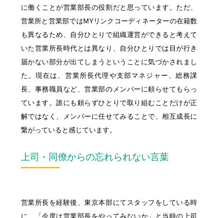
に働くことが営業部長の役割だと思っています。ただ、
営業所と営業部ではMYリンクコーディネーターの在籍数
も異なるため、自分ひとりで組織運営ができると考えて
いた営業所長時代とは異なり、自分ひとりでは目が行き
届かない部分が出てしまうということに気づかされまし
た。現在は、営業所長代理や支部マネジャー、総務課
長、事務職員など、営業部のメンバーに頼らせてもらっ
ています。誰にも頼らずひとりで取り組むことだけが正
解ではなく、メンバーに任せてみることで、相互成長に
繋がっていると感じています。
上司・同僚からの忘れられない言葉
営業所長を経験後、東京本部にてスタッフをしている時
に、「今度は営業部長をやってみないか」と当時の上司