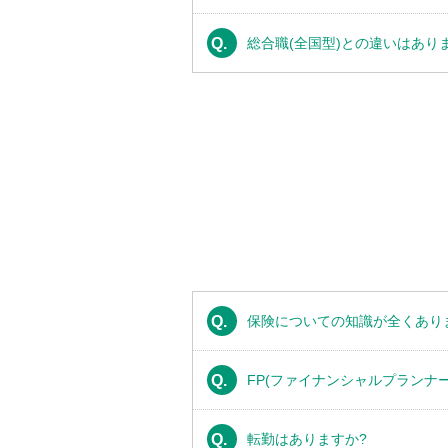
Q.
総合職(全国型)との違いはあり
Q.
保険についての知識が全くあり
Q.
FP(ファイナンシャルプランナ
Q.
転勤はありますか?