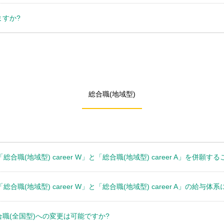
ますか?
総合職(地域型)
と「総合職(地域型) career W」と「総合職(地域型) career A」を併願
と「総合職(地域型) career W」と「総合職(地域型) career A」の給
合職(全国型)への変更は可能ですか?