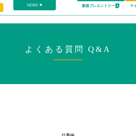
NEWS
新規プレエントリー
マ
よくある質問 Q&A
仕事編