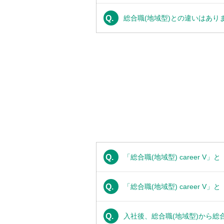
Q.
総合職(地域型)との違いはあり
Q.
「総合職(地域型) career V」
Q.
「総合職(地域型) career V」
Q.
入社後、総合職(地域型)から総