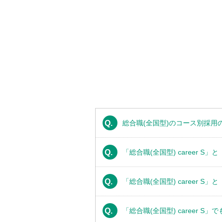
Q.
総合職(全国型)のコース別採用
Q.
「総合職(全国型) career S
Q.
「総合職(全国型) career S
Q.
「総合職(全国型) career