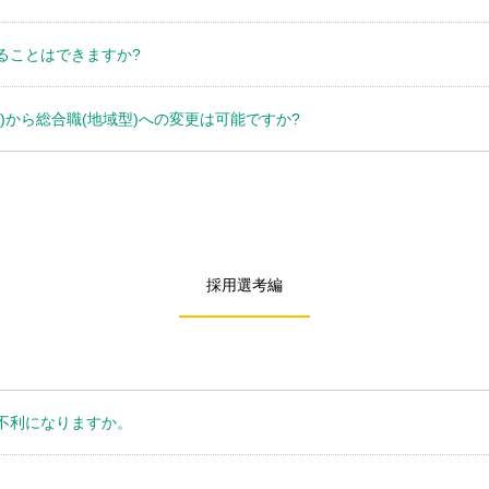
ることはできますか?
)から総合職(地域型)への変更は可能ですか?
採用選考編
不利になりますか。
。