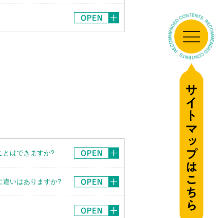
することはできますか?
与体系に違いはありますか?