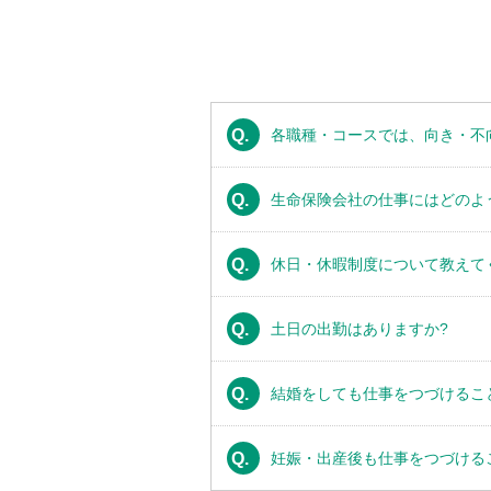
Q.
各職種・コースでは、向き・不
Q.
生命保険会社の仕事にはどのよ
Q.
休日・休暇制度について教えて
Q.
土日の出勤はありますか?
Q.
結婚をしても仕事をつづけるこ
Q.
妊娠・出産後も仕事をつづける