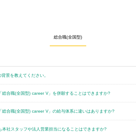
総合職(全国型)
の背景を教えてください。
」と「総合職(全国型) career V」を併願することはできますか?
」と「総合職(全国型) career V」の給与体系に違いはありますか?
 S」でも本社スタッフや法人営業担当になることはできますか?