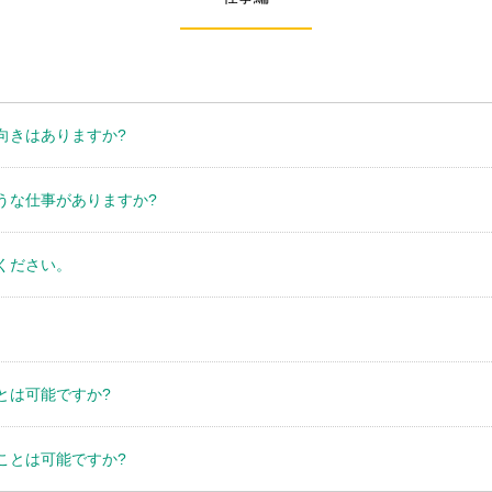
向きはありますか?
うな仕事がありますか?
ください。
とは可能ですか?
ことは可能ですか?