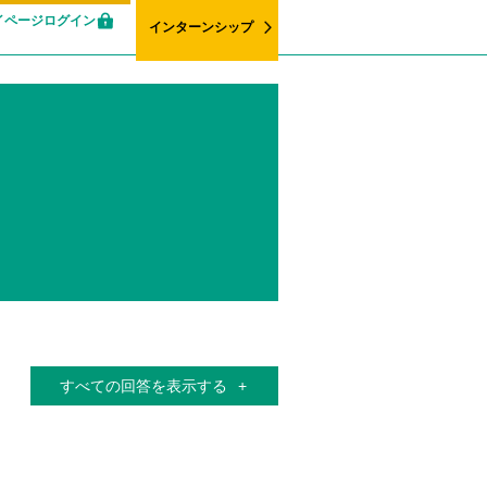
イページログイン
インターンシップ
すべての回答を表示する