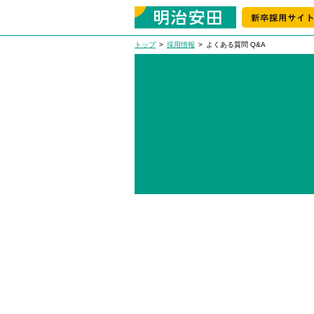
トップ
採用情報
よくある質問 Q&A