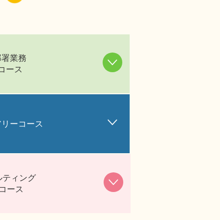
部署業務
コース
アリーコース
ルティング
コース