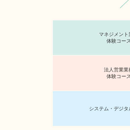
マネジメント
体験コー
法人営業業
体験コー
システム・デジタ