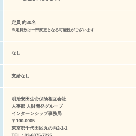
定員 約30名
※定員数は一部変更となる可能性がございます
なし
支給なし
明治安田生命保険相互会社
人事部 人財開発グループ
インターンシップ事務局
〒100-0005
東京都千代田区丸の内2-1-1
TEL：03-6875-7225