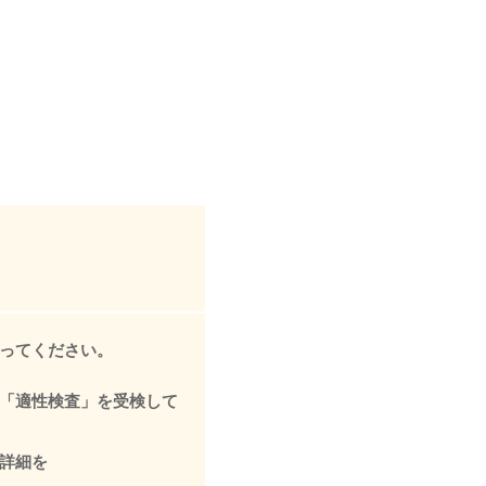
ってください。
「適性検査」を受検して
詳細を