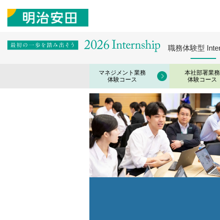
職務体験型
Inte
マネジメント業務
本社部署業務
体験コース
体験コース