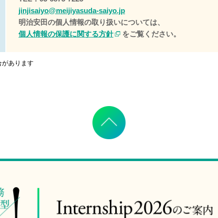
jinjisaiyo@meijiyasuda-saiyo.jp
明治安田の個人情報の取り扱いについては、
個人情報の保護に関する方針
をご覧ください。
合があります