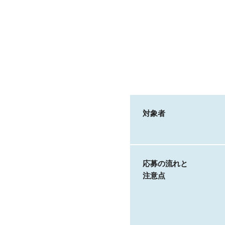
対象者
応募の流れと
注意点