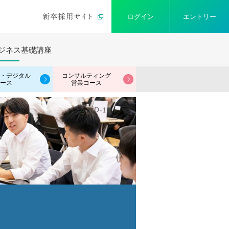
ログイン
エントリー
ジネス
基礎講座
・デジタル
コンサルティング
ース
営業コース