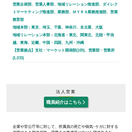
営業企画部、営業人事部、地域リレーション推進部、ダイレク
トマーケティング推進部、業務部、
ＭＹＲＡ業務推進部、営業
教育部
地域本部：東京、埼玉、千葉、神奈川、名古屋、大阪
地域リレーション本部：北海道・東北、関東北、北陸・甲信
越、東海、近畿、中国・四国、九州・沖縄
【営業拠点】支社・マーケット開発部(105)、営業部・営業所
(1,033)
法人営業
職員紹介はこちら
企業や官公庁等に対して、所属員の死亡や病気･ケガに対する