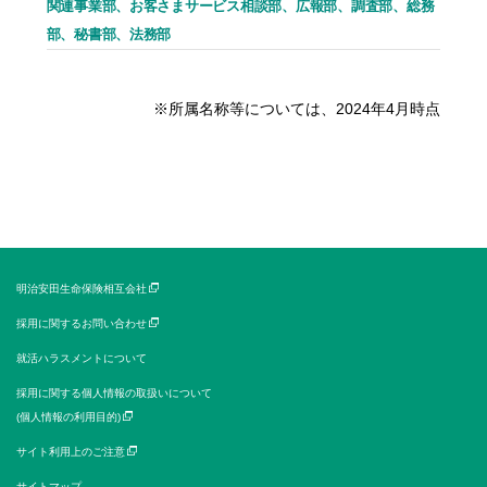
関連事業部、お客さまサービス相談部、広報部、調査部、総務
部、秘書部、法務部
※所属名称等については、2024年4月時点
明治安田生命保険相互会社
採用に関するお問い合わせ
就活ハラスメントについて
採用に関する個人情報の取扱いについて
(個人情報の利用目的)
サイト利用上のご注意
サイトマップ