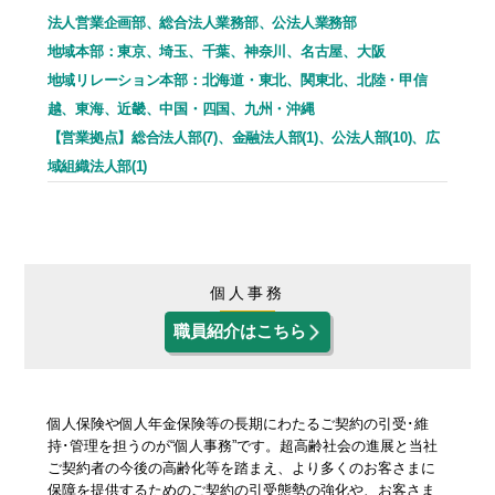
法人営業企画部、総合法人業務部、公法人業務部
地域本部：東京、埼玉、千葉、神奈川、名古屋、大阪
地域リレーション本部：北海道・東北、関東北、北陸・甲信
越、東海、近畿、中国・四国、九州・沖縄
【営業拠点】総合法人部(7)、金融法人部(1)、公法人部(10)、広
域組織法人部(1)
個人事務
職員紹介はこちら
個人保険や個人年金保険等の長期にわたるご契約の引受･維
持･管理を担うのが“個人事務”です。超高齢社会の進展と当社
ご契約者の今後の高齢化等を踏まえ、より多くのお客さまに
保障を提供するためのご契約の引受態勢の強化や、お客さま