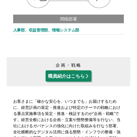
関係部署
人事部、収益管理部、情報システム部
企画・戦略
職員紹介はこちら
お客さまに「確かな安心を、いつまでも」お届けするため
に、経営計画の策定・推進および特定のテーマの戦略におけ
る重点実施事項を策定・推進・検証するのが“企画・戦略”で
す。経営全般における企画・立案や態勢整備等を行ない、当
社におけるガバナンスの強化に向けた取組みを行なう部署、
全社横断的なデジタル活用に係る態勢・インフラの整備・強