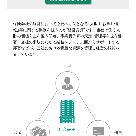
保険会社の経営において必要不可欠となる｢人財｣｢お金｣｢情
報｣等に関する業務を担うのが“経営資源”です。当社で働く人
財の価値向上を担う部署、事業費予算の策定･管理等を担う部
署、当社の多岐にわたる業務をシステム面からサポートする
部署などが、当社における貴重な資源を管理し経営の根幹を
支えています。