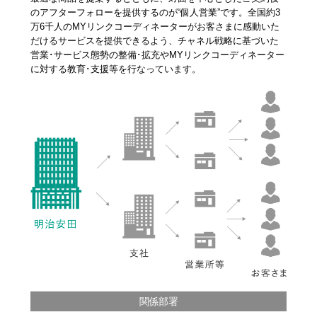
明治安田公式ホームページ
のアフターフォローを提供するのが“個人営業”です。全国約3
万6千人のMYリンクコーディネーターがお客さまに感動いた
サステイナビリティ・企業情報
だけるサービスを提供できるよう、チャネル戦略に基づいた
明治安田公式ホームページ
営業･サービス態勢の整備･拡充やMYリンクコーディネーター
に対する教育･支援等を行なっています。
関係部署