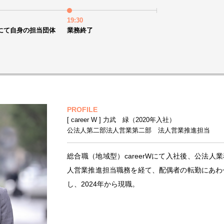
19:30
にて自身の担当団体
業務終了
PROFILE
[ career W ] 力武 緑（2020年入社）
公法人第二部法人営業第二部 法人営業推進担当
総合職（地域型）careerWにて入社後、公法
人営業推進担当職務を経て、配偶者の転勤にあわ
し、2024年から現職。