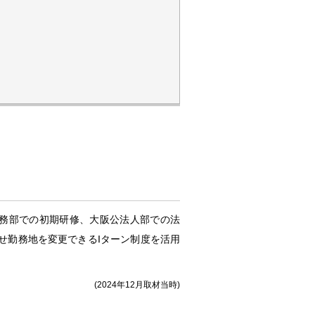
人業務部での初期研修、大阪公法人部での法
せ勤務地を変更できるIターン制度を活用
(2024年12月取材当時)