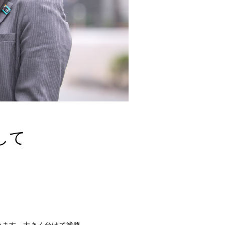
して
います。大きく分けて業務