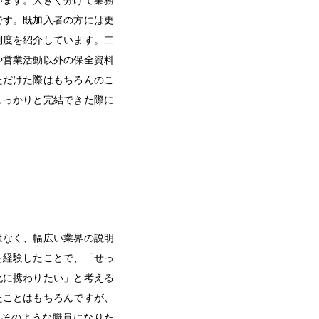
です。既加入者の方には更
制度を紹介しています。二
や営業活動以外の保全資料
ただけた際はもちろんのこ
しっかりと完結できた際に
はなく、幅広い業界の説明
を経験したことで、「せっ
化に携わりたい」と考える
たことはもちろんですが、
「そのような職員になりた