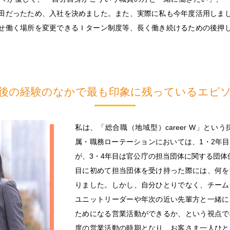
田だったため、入社を決めました。また、実際に私も今年度活用しま
せ働く場所を変更できるＩターン制度等、長く働き続けるための後押
後の経験のなかで最も印象に残っているエピ
私は、「総合職（地域型）career W」と
属・職務ローテーションにおいては、1・2年
が、3・4年目は官公庁の担当団体に関する団体
目に初めて担当団体を受け持った際には、何を
りました。しかし、自分ひとりでなく、チーム
ユニットリーダーや年次の近い先輩方と一緒に
ためになる営業活動ができるか、という視点で
度の営業活動の時期となり、お客さま一人ひと