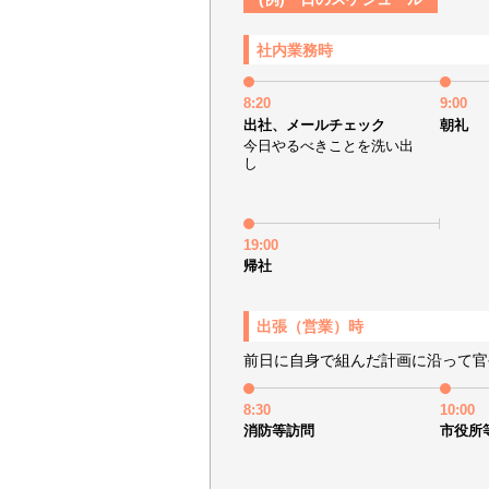
社内業務時
8:20
9:00
出社、メールチェック
朝礼
今日やるべきことを洗い出
し
19:00
帰社
出張（営業）時
前日に自身で組んだ計画に沿って官
8:30
10:00
消防等訪問
市役所