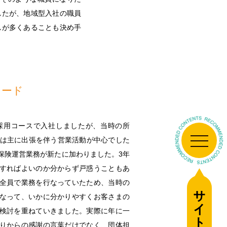
したが、地域型入社の職員
しが多くあることも決め手
ソード
いう採用コースで入社しましたが、当時の所
目は主に出張を伴う営業活動が中心でした
保険運営業務が新たに加わりました。3年
すればよいのか分からず戸惑うこともあ
全員で業務を行なっていたため、当時の
なって、いかに分かりやすくお客さまの
検討を重ねていきました。実際に年に一
りからの感謝の言葉だけでなく、団体担