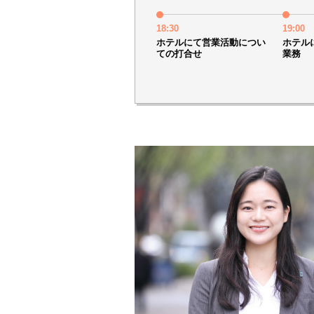
18:30
19:00
ホテルにて営業活動につい
ホテル
ての打合せ
業務