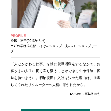
PROFILE
松嶋 恵子(2013年入社)
MYRA業務推進部 ほけんショップ 丸の内 ショップリー
ダー
「人とかかわる仕事」を軸に就職活動をするなかで、お
客さまの人生に長く寄り添うことができる生命保険に興
味を持つように。明治安田に入社を決めた理由は、担当
してくれたリクルーターの人柄に惹かれたから。
(2023年12月取材当時)