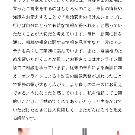
ョップ」を選んでいただくためには、お客さまの立場に
立ったご提案をするのはもちろんのこと、最新の情報や
知識をお伝えすることで『明治安田のほけんショップに
行けば自分にとって有益な情報が得られる』と思ってい
ただくことが大切だと考えています。毎日、新聞に目を
通し、相続や税金に関する情報を見直すなど、常にアン
テナを高くして業務に臨んでいます。また、遠隔地のた
め来店いただくことが難しいお客さまにはオンライン面
談でご相談を承っています。従来の来店による面談に加
え、オンラインによる非対面の面談業務が加わったこと
で業務の幅が大きく広がり、より多くのニーズにお応え
できるようになったと感じています。私を信頼してご契
約いただけ、「勧めてくれてありがとう」と声をかけて
いただけたときには大変嬉しく、またがんばろうと思え
る瞬間です。