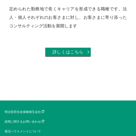
定められた勤務地で長くキャリアを形成できる職種です。法
人・個人それぞれのお客さまに対し、お客さまに寄り添った
コンサルティング活動を展開します
詳しくはこちら
明治安田生命保険相互会社
採用に関するお問い合わせ
就活ハラスメントについて