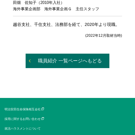
田畑 佐知子（2010年入社）
海外事業企画部 海外事業企画Ｇ 主任スタッフ
越谷支社、千住支社、法務部を経て、2020年より現職。
(2022年12月取材当時)
職員紹介 一覧ページへもどる
明治安田生命保険相互会社
採用に関するお問い合わせ
就活ハラスメントについて