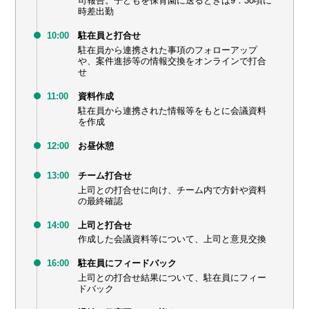
司報告。子どもを保育園に送るときは9：30頃に
時差出勤
10:00
駐在員と打合せ
駐在員から連携された事項のフォローアップ
や、案件進捗等の情報交換をオンラインで打合
せ
11:00
資料作成
駐在員から連携された情報等をもとに会議資料
を作成
12:00
お昼休憩
13:00
チーム打合せ
上司との打合せに向け、チーム内で方針や資料
の最終確認
14:00
上司と打合せ
作成した会議資料等について、上司と意見交換
16:00
駐在員にフィードバック
上司との打合せ結果について、駐在員にフィー
ドバック