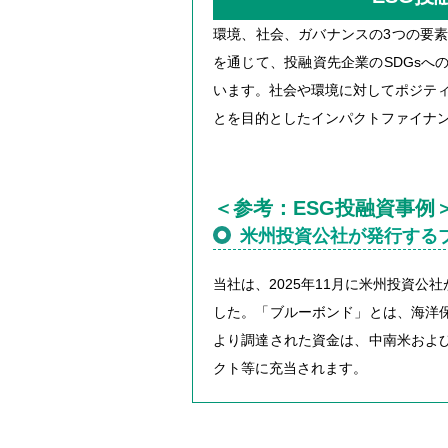
環境、社会、ガバナンスの3つの要素
を通じて、投融資先企業のSDGsへ
います。社会や環境に対してポジテ
とを目的としたインパクトファイナ
＜参考：ESG投融資事例
米州投資公社が発行する
当社は、2025年11月に米州投資公
した。「ブルーボンド」とは、海洋
より調達された資金は、中南米およ
クト等に充当されます。