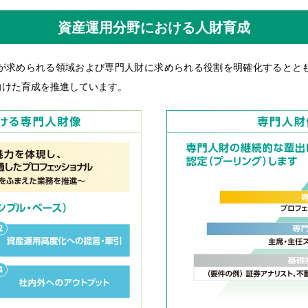
資産運用分野における人財育成
が求められる領域および専門人財に求められる役割を明確化するとと
向けた育成を推進しています。