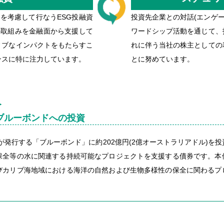
を考慮して行なうESG投融資
投資先企業との対話(エンゲー
の取組みを金融面から支援して
ワードシップ活動を通じて、
ィブなインパクトをもたらすこ
れに伴う当社の株主としての
ンスに特に注力しています。
とに努めています。
＞
ブルーボンドへの投資
社が発行する「ブルーボンド」に約202億円(2億オーストラリアドル)を投
保全等の水に関連する持続可能なプロジェクトを支援する債券です。本
びカリブ海地域における海洋の自然および生物多様性の保全に関わるプ