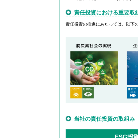
責任投資における重要取
責任投資の推進にあたっては、以下
当社の責任投資の取組み
ESG投