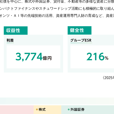
社債を中心に、株式や外国証券、貸付金、不動産等の多様な資産に分
ンパクトファイナンスやスチュワードシップ活動にも積極的に取り組
オンツ・ＡＩ等の先端技術の活用、資産運用専門人財の育成など、資産