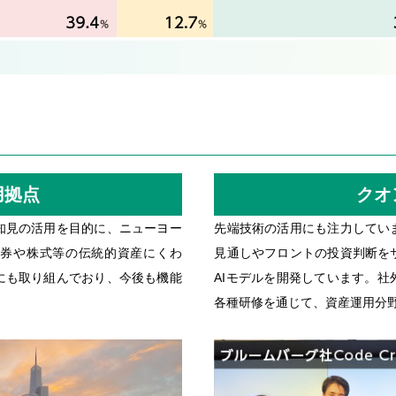
用拠点
クオ
知見の活用を目的に、ニューヨー
先端技術の活用にも注力してい
券や株式等の伝統的資産にくわ
見通しやフロントの投資判断を
にも取り組んでおり、今後も機能
AIモデルを開発しています。
各種研修を通じて、資産運用分