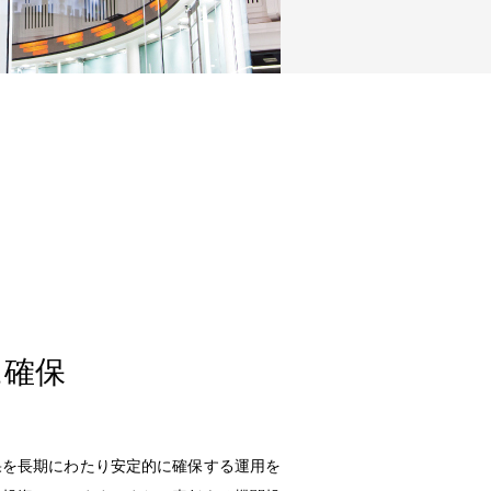
に確保
果を長期にわたり安定的に確保する運用を