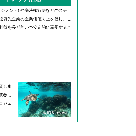
ジメント) や議決権行使などのスチュ
投資先企業の企業価値向上を促し、こ
利益を長期的かつ安定的に享受するこ
資しま
債券に
ロジェ