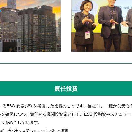
責任投資
るESG 要素(※) を考慮した投資のことです。当社は、「確かな安
を確保しつつ、責任ある機関投資家として、ESG 投融資やスチュワ
くりをめざしています。
ial)、ガバナンス(Governance) の3つの要素