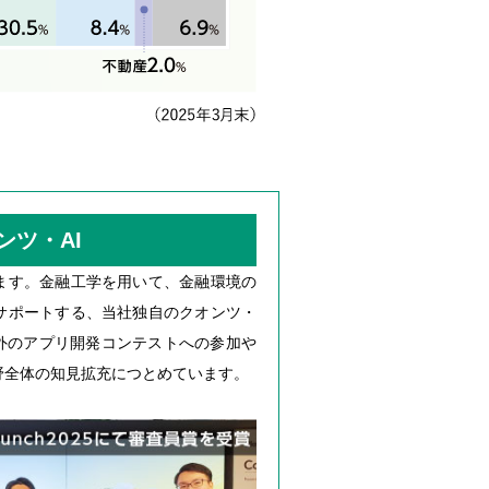
ンツ・AI
ます。金融工学を用いて、金融環境の
サポートする、当社独自のクオンツ・
社外のアプリ開発コンテストへの参加や
野全体の知見拡充につとめています。