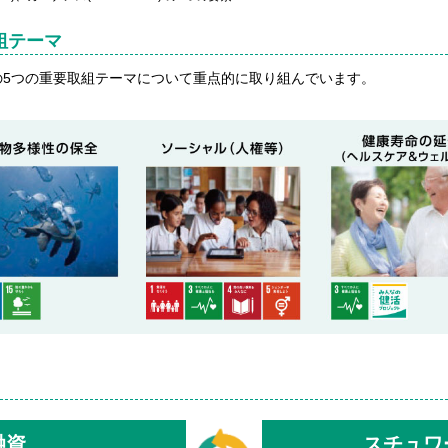
組テーマ
の5つの重要取組テーマについて重点的に取り組んでいます。
融資
スチュワ